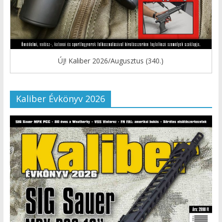
ÚJ! Kaliber 2026/Augusztus (340.)
Kaliber Évkönyv 2026