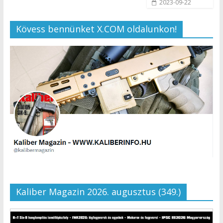
2023-09-22
Kövess bennünket X.COM oldalunkon!
Kaliber Magazin 2026. augusztus (349.)