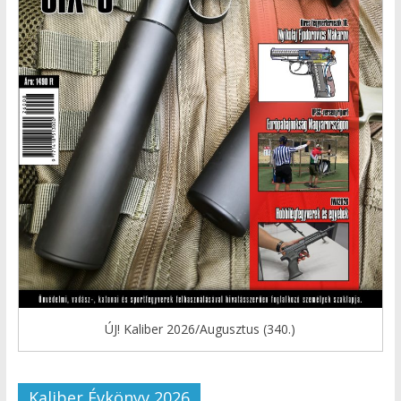
ÚJ! Kaliber 2026/Augusztus (340.)
Kaliber Évkönyv 2026