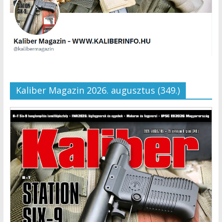
Kaliber Magazin 2026. augusztus (349.)