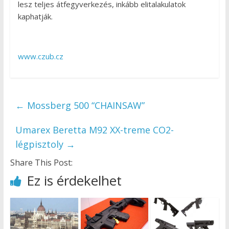
lesz teljes átfegyverkezés, inkább elitalakulatok
kaphatják.
www.czub.cz
←
Mossberg 500 “CHAINSAW”
Umarex Beretta M92 XX-treme CO2-
légpisztoly
→
Share This Post:
Ez is érdekelhet