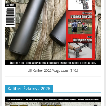
ÚJ! Kaliber 2026/Augusztus (340.)
Kaliber Évkönyv 2026