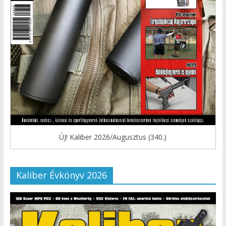
ÚJ! Kaliber 2026/Augusztus (340.)
Kaliber Évkönyv 2026