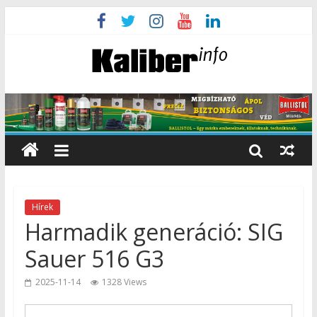
Hírek
Harmadik generáció: SIG
Sauer 516 G3
2025-11-14
1328 Views