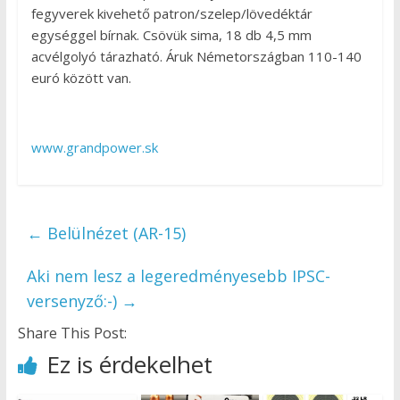
fegyverek kivehető patron/szelep/lövedéktár
egységgel bírnak. Csövük sima, 18 db 4,5 mm
acvélgolyó tárazható. Áruk Németországban 110-140
euró között van.
www.grandpower.sk
←
Belülnézet (AR-15)
Aki nem lesz a legeredményesebb IPSC-
versenyző:-)
→
Share This Post:
Ez is érdekelhet