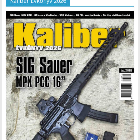
Kaliber Évkönyv 2026