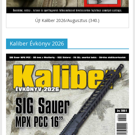
ÚJ! Kaliber 2026/Augusztus (340.)
Kaliber Évkönyv 2026