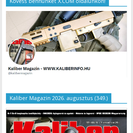
Kövess bennünket X.COM oldalunkon!
Kaliber Magazin 2026. augusztus (349.)