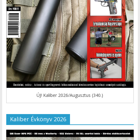
ÚJ! Kaliber 2026/Augusztus (340.)
Kaliber Évkönyv 2026