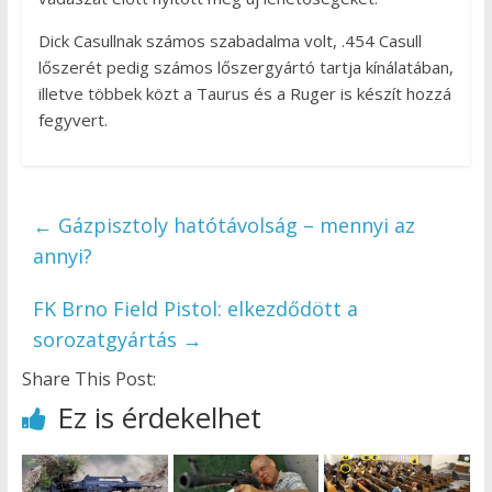
Dick Casullnak számos szabadalma volt, .454 Casull
lőszerét pedig számos lőszergyártó tartja kínálatában,
illetve többek közt a Taurus és a Ruger is készít hozzá
fegyvert.
←
Gázpisztoly hatótávolság – mennyi az
annyi?
FK Brno Field Pistol: elkezdődött a
sorozatgyártás
→
Share This Post:
Ez is érdekelhet