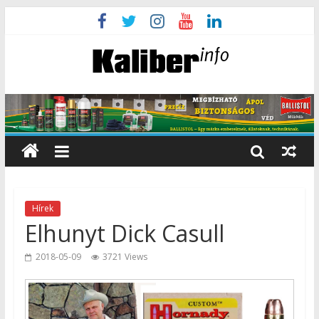
Hírek
Elhunyt Dick Casull
2018-05-09
3721 Views