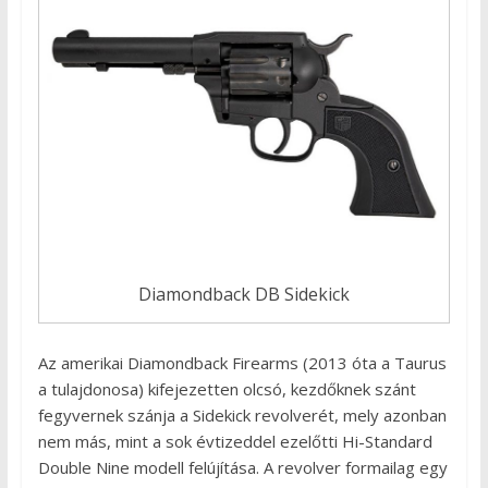
Diamondback DB Sidekick
Az amerikai Diamondback Firearms (2013 óta a Taurus
a tulajdonosa) kifejezetten olcsó, kezdőknek szánt
fegyvernek szánja a Sidekick revolverét, mely azonban
nem más, mint a sok évtizeddel ezelőtti Hi-Standard
Double Nine modell felújítása. A revolver formailag egy