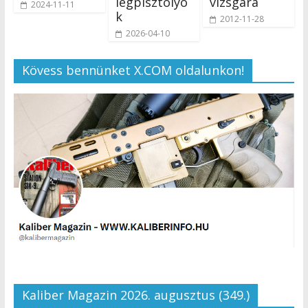
légpisztolyo
vizsgára
2024-11-11
k
2012-11-28
2026-04-10
Kövess bennünket X.COM oldalunkon!
Kaliber Magazin 2026. augusztus (349.)