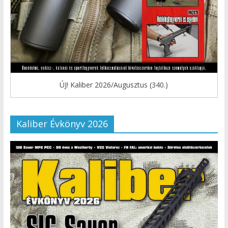
ÚJ! Kaliber 2026/Augusztus (340.)
Kaliber Évkönyv 2026