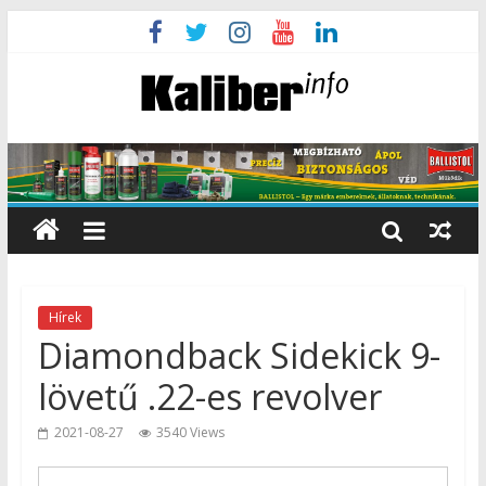
Hírek
Diamondback Sidekick 9-
lövetű .22-es revolver
2021-08-27
3540 Views