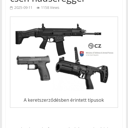
2025-09-11
1158 Views
A keretszerződésben érintett típusok