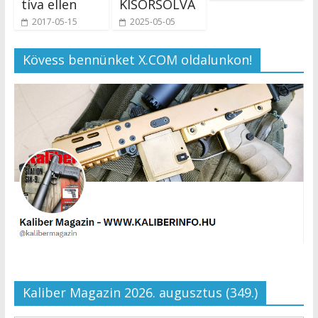
tíva ellen
KISORSOLVA
2017-05-15
2025-05-05
Kövess bennünket X.COM oldalunkon!
Kaliber Magazin 2026. augusztus (349.)