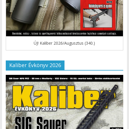
ÚJ! Kaliber 2026/Augusztus (340.)
Kaliber Évkönyv 2026