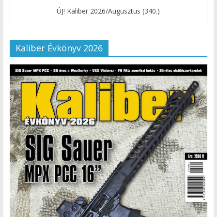
ÚJ! Kaliber 2026/Augusztus (340.)
Kaliber Évkönyv 2026