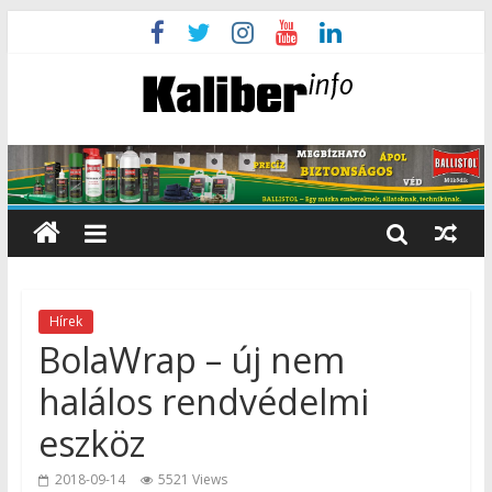
Hírek
BolaWrap – új nem
halálos rendvédelmi
eszköz
2018-09-14
5521 Views