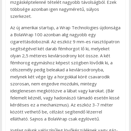
mzgásképtelenné tételét nagyobb távolságból. Ezek
többsége azonban igen nagyméretű, súlyos
szerkezet.
Az új amerikai startup, a Wrap Technologies újdonsága
a BolaWrap 100 azonban alig nagyobb egy
cigarettásdoboznál. Az eszköz 9 mm-es riasztópatron
segítségével két darab fémhorgot lő ki, melyeket
olyan 2,5 méteres kevlársodrony köt össze. A két
fémhorog egymáshoz képest szögben lövődik ki, a
célszemély pedig beleakad a kevlársodronyba,
melynek két vége így a horgokkal köré csavarodik
szorosan, nem engedve mozdulni, mintegy
ideiglenesen megkötözve a lábat vagy karokat. (Bár
felemelt kéznél, vagy hadonászó támadó esetén kissé
kérdéses ez a mechanizmus). Az eszköz 3-7 méter
között vethető be, célzást segítendő lézerrel
ellátható. Sajnos a BolaWrap csak egylövetű.
Jogilag nálunk valószínűleg lövőkészüléknek vagy gáz-