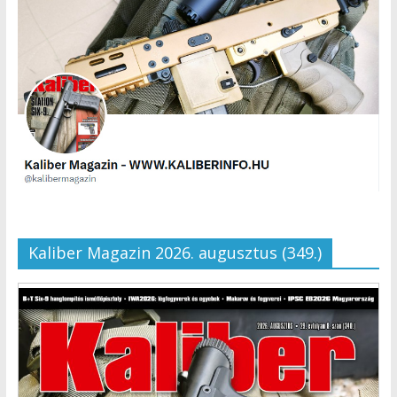
Kaliber Magazin 2026. augusztus (349.)