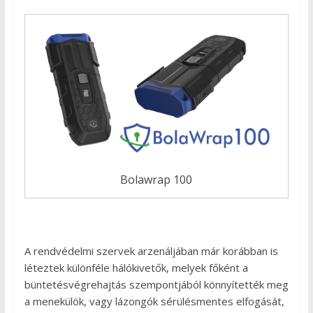
Bolawrap 100
A rendvédelmi szervek arzenáljában már korábban is
léteztek különféle hálókivetők, melyek főként a
büntetésvégrehajtás szempontjából könnyítették meg
a menekülök, vagy lázongók sérülésmentes elfogását,