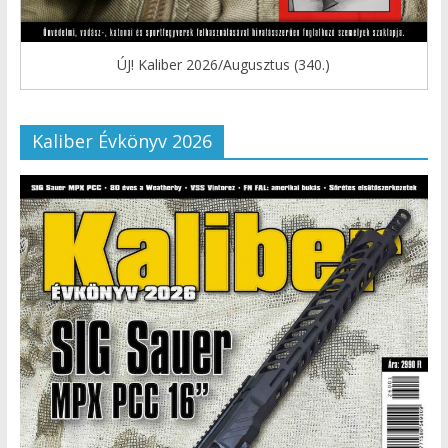
ÚJ! Kaliber 2026/Augusztus (340.)
Kaliber Évkönyv 2026