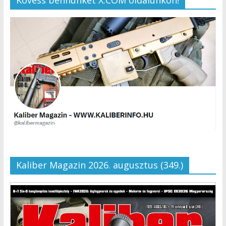
Kaliber Magazin 2026. augusztus (349.)