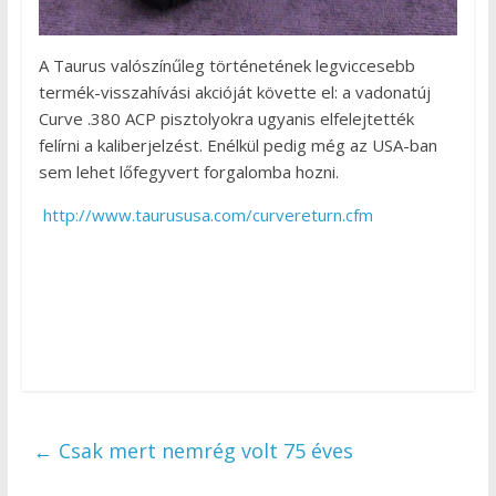
A Taurus valószínűleg történetének legviccesebb
termék-visszahívási akcióját követte el: a vadonatúj
Curve .380 ACP pisztolyokra ugyanis elfelejtették
felírni a kaliberjelzést. Enélkül pedig még az USA-ban
sem lehet lőfegyvert forgalomba hozni.
http://www.taurususa.com/curvereturn.cfm
←
Csak mert nemrég volt 75 éves