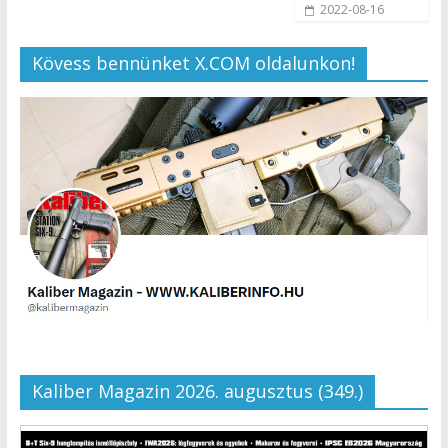
2022-08-16
Kövess bennünket X.COM oldalunkon!
Kaliber Magazin 2026. augusztus (349.)