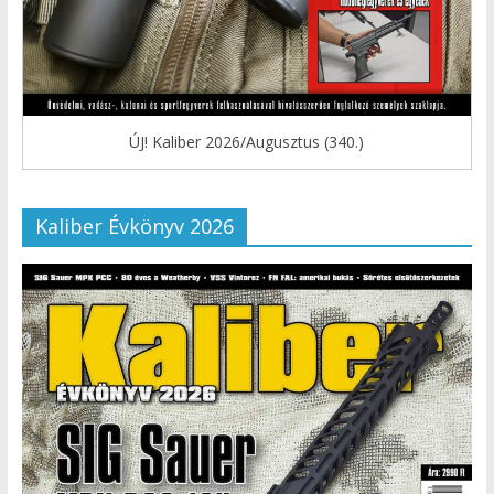
ÚJ! Kaliber 2026/Augusztus (340.)
Kaliber Évkönyv 2026