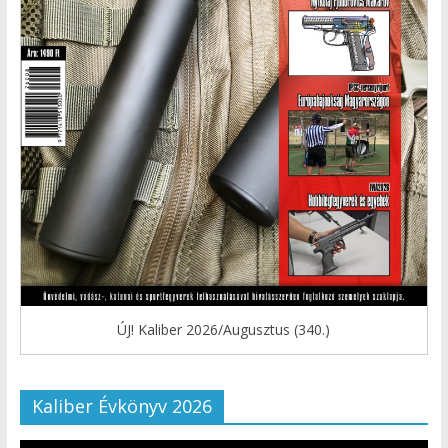
ÚJ! Kaliber 2026/Augusztus (340.)
Kaliber Évkönyv 2026