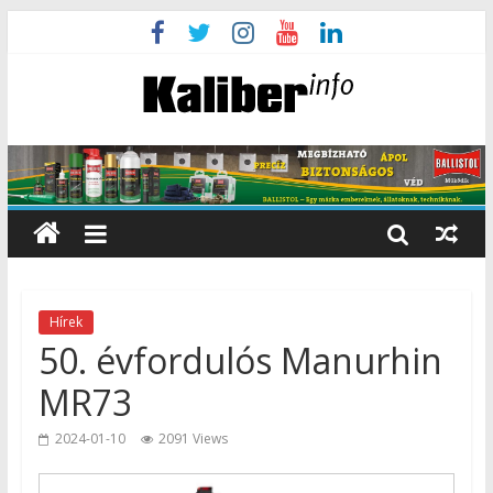
Hírek
50. évfordulós Manurhin
MR73
2024-01-10
2091 Views