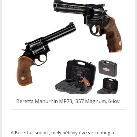
Beretta Manurhin MR73, .357 Magnum, 6-löv.
A Beretta csoport, mely néhány éve vette meg a