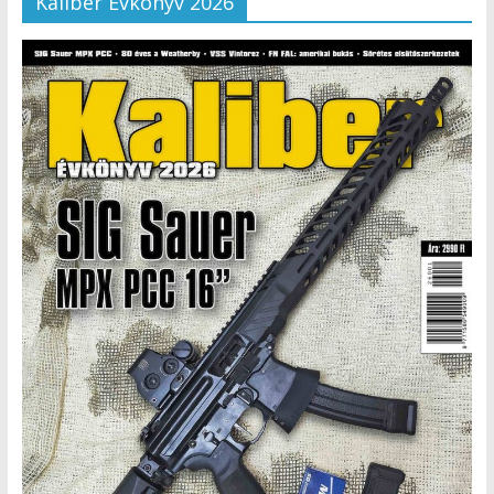
Kaliber Évkönyv 2026