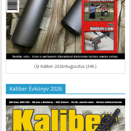
ÚJ! Kaliber 2026/Augusztus (340.)
Kaliber Évkönyv 2026