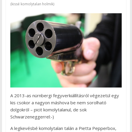
(kissé komolytalan holmik)
A 2013-as nürnbergi fegyverkiállításról végezetül egy
kis csokor a nagyon máshova be nem sorolható
dolgokról – picit komolytalanul, de sok
Schwarzeneggerrel:-)
A legkevésbé komolytalan talán a Pietta Pepperbox,