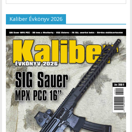
Kaliber Évkönyv 2026