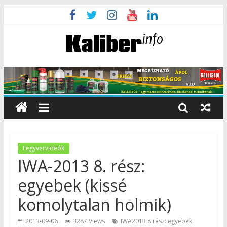
Fegyvervideók
IWA-2013 8. rész:
egyebek (kissé
komolytalan holmik)
2013-09-06
3287 Views
IWA2013 8 rész: egyebek