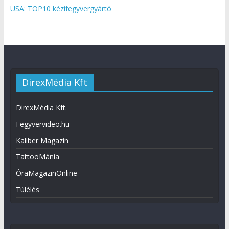
USA: TOP10 kézifegyvergyártó
DirexMédia Kft
DirexMédia Kft.
Fegyvervideo.hu
Kaliber Magazin
TattooMánia
ÓraMagazinOnline
Túlélés