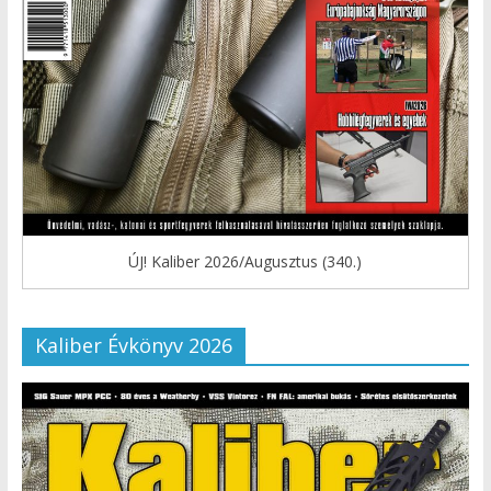
ÚJ! Kaliber 2026/Augusztus (340.)
Kaliber Évkönyv 2026