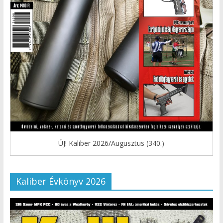
ÚJ! Kaliber 2026/Augusztus (340.)
Kaliber Évkönyv 2026