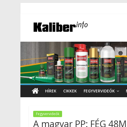
HÍREK
CIKKEK
FEGYVERVIDEÓK
Fegyvervideók
A magyar PP: FÉG 48M