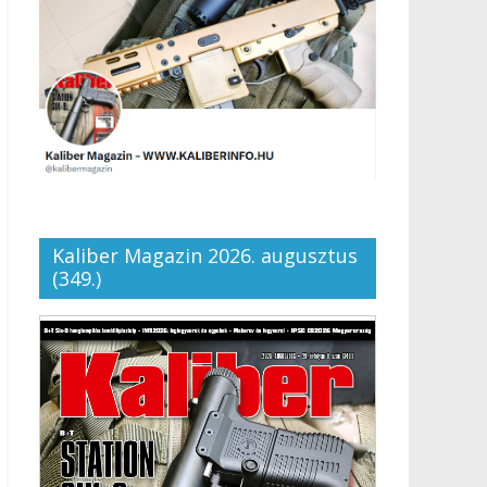
Kaliber Magazin 2026. augusztus
(349.)