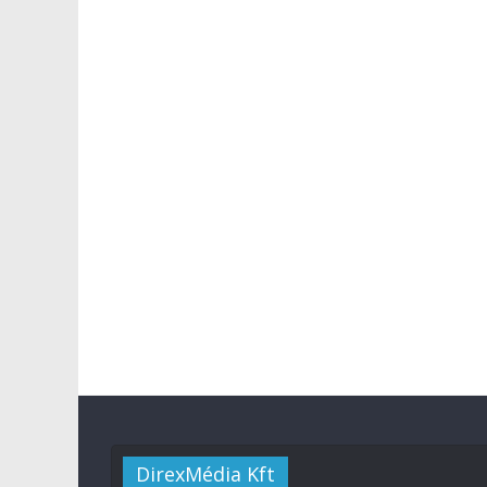
DirexMédia Kft