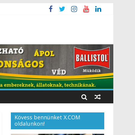
Kövess bennünket X.COM
oldalunkon!