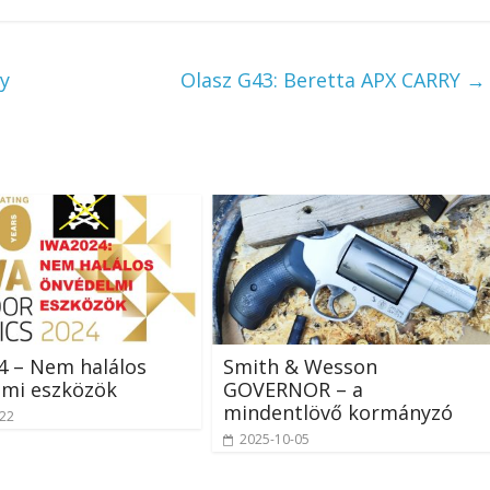
y
Olasz G43: Beretta APX CARRY
→
4 – Nem halálos
Smith & Wesson
lmi eszközök
GOVERNOR – a
mindentlövő kormányzó
-22
2025-10-05