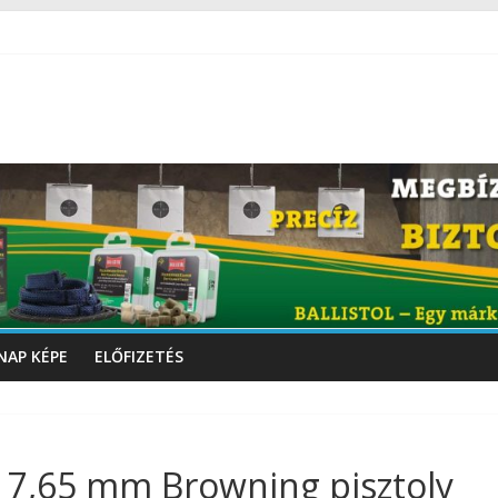
NAP KÉPE
ELŐFIZETÉS
 7,65 mm Browning pisztoly