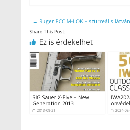
←
Ruger PCC M-LOK – szürreális látván
Share This Post:
Ez is érdekelhet
SIG Sauer X-Five – New
IWA202
Generation 2013
önvéde
2013-08-21
2024-08