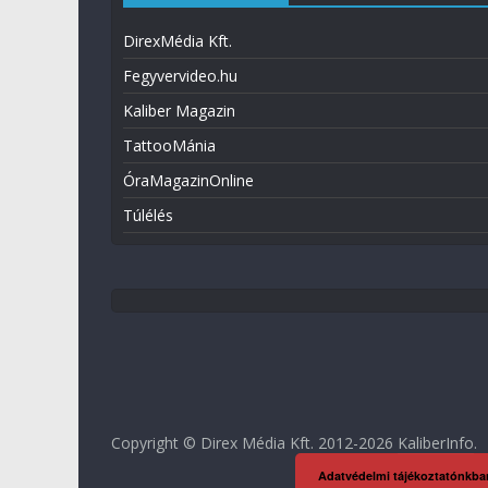
DirexMédia Kft.
Fegyvervideo.hu
Kaliber Magazin
TattooMánia
ÓraMagazinOnline
Túlélés
Copyright © Direx Média Kft. 2012-2026
KaliberInfo
.
Adatvédelmi tájékoztatónkba