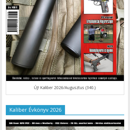
ÚJ! Kaliber 2026/Augusztus (340.)
Kaliber Évkönyv 2026