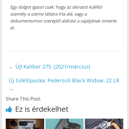
Egy dolgot igazol csak: hogy az okiratot kiállító
személy a szeme láttára írta alá, vagy a
dokumentumon szereplő aláírást a sajátjának ismerte
el.
←
ÚJ! Kaliber 275. (2021/március)
Új túlélőpuska: Pedersoli Black Widow .22 LR
→
Share This Post:
Ez is érdekelhet