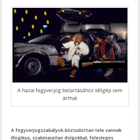
A hazai fegyverjog betartásához időgép sem
árthat
A fegyverjogszabályok köztudottan tele vannak
illogikus, szakmaiatlan dolgokkal, felesleges