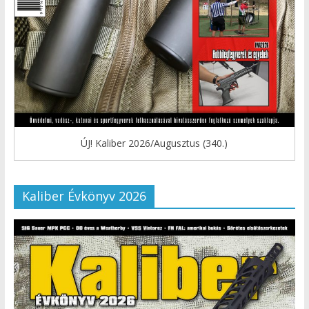
ÚJ! Kaliber 2026/Augusztus (340.)
Kaliber Évkönyv 2026