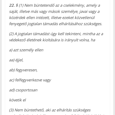
22. §
(1) Nem büntetendő az a cselekmény, amely a
saját, illetve más vagy mások személye, javai vagy a
közérdek ellen intézett, illetve ezeket közvetlenül
fenyegető jogtalan támadás elhárításához szükséges.
(2) A jogtalan támadást úgy kell tekinteni, mintha az a
védekező életének kioltására is irányult volna, ha
a)
azt személy ellen
aa)
éjjel,
ab)
fegyveresen,
ac)
felfegyverkezve vagy
ad)
csoportosan
követik el
(3) Nem büntethető, aki az elhárítás szükséges