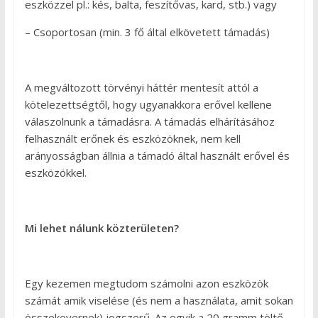
eszközzel pl.: kés, balta, feszítővas, kard, stb.) vagy
– Csoportosan (min. 3 fő által elkövetett támadás)
A megváltozott törvényi háttér mentesít attól a
kötelezettségtől, hogy ugyanakkora erővel kellene
válaszolnunk a támadásra. A támadás elhárításához
felhasznált erőnek és eszközöknek, nem kell
arányosságban állnia a támadó által használt erővel és
eszközökkel.
Mi lehet nálunk közterületen?
Egy kezemen megtudom számolni azon eszközök
számát amik viselése (és nem a használata, amit sokan
összekevernek) jogszerű. Az egyik a 20 gramm töltő