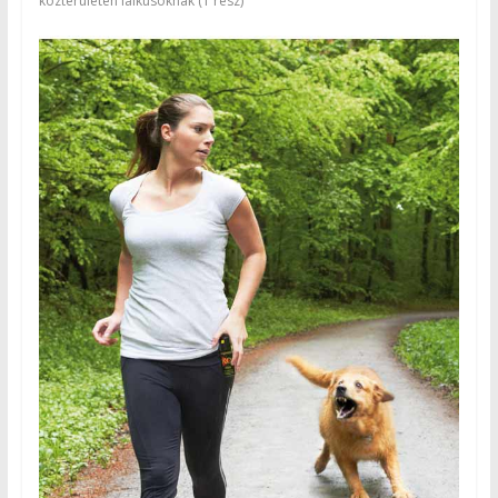
közterületen laikusoknak (1 rész)