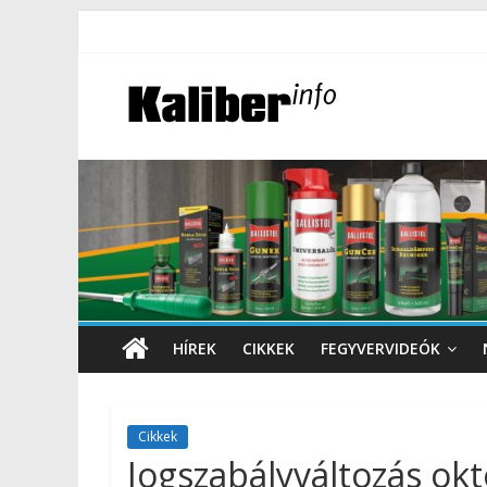
HÍREK
CIKKEK
FEGYVERVIDEÓK
Cikkek
Jogszabályváltozás o