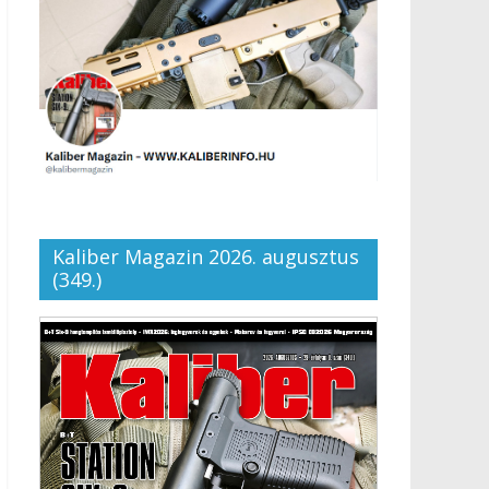
Kaliber Magazin 2026. augusztus
(349.)