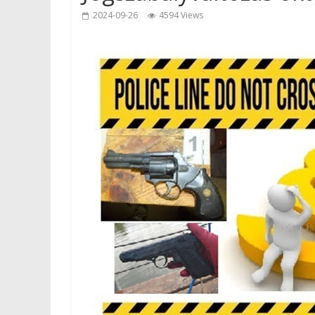
2024-09-26
4594 Views