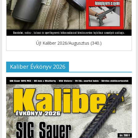
ÚJ! Kaliber 2026/Augusztus (340.)
Kaliber Évkönyv 2026