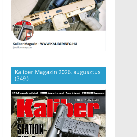
Kaliber Magazin 2026. augusztus
(349.)