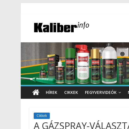
HÍREK
CIKKEK
FEGYVERVIDEÓK
Cikkek
A GÁZSPRAY-VÁLASZTÁS