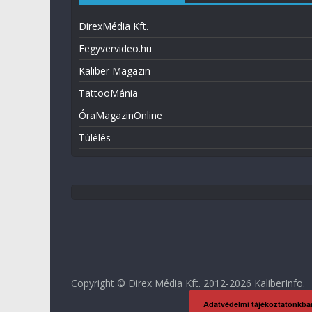
DirexMédia Kft.
Fegyvervideo.hu
Kaliber Magazin
TattooMánia
ÓraMagazinOnline
Túlélés
Copyright © Direx Média Kft. 2012-2026
KaliberInfo
.
Adatvédelmi tájékoztatónkba