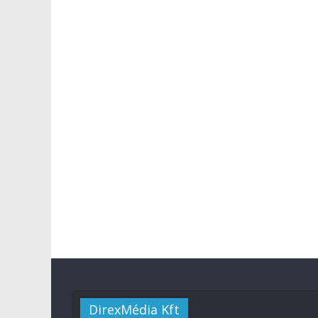
DirexMédia Kft