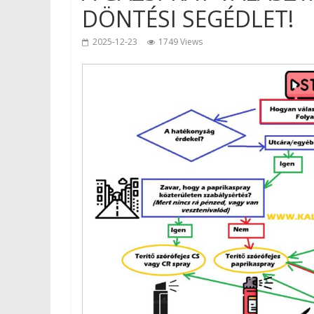
DÖNTÉSI SEGÉDLET!
2025-12-23
1749 Views