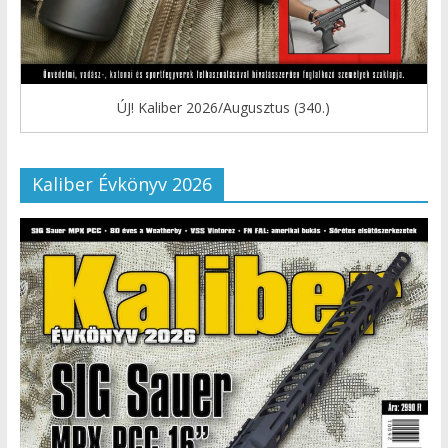
ÚJ! Kaliber 2026/Augusztus (340.)
Kaliber Évkönyv 2026