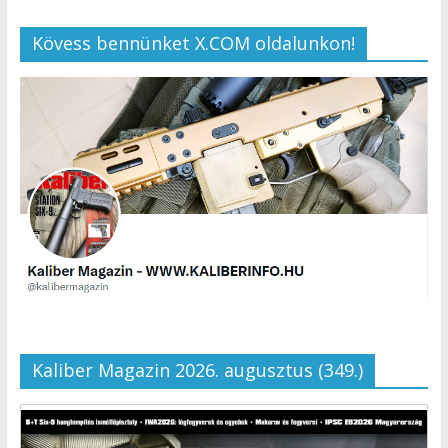
Kövess bennünket X.COM oldalunkon!
Kaliber Magazin 2026. augusztus (349.)