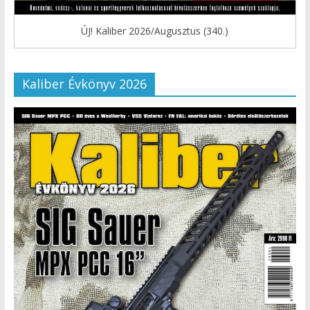
ÚJ! Kaliber 2026/Augusztus (340.)
Kaliber Évkönyv 2026