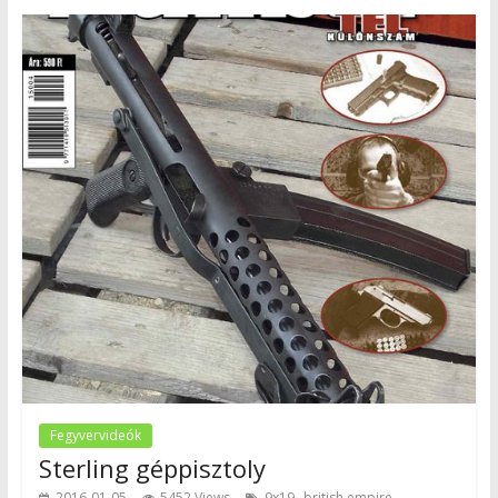
Fegyvervideók
Sterling géppisztoly
,
,
2016-01-05
5452 Views
9x19
british empire