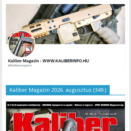
Kaliber Magazin 2026. augusztus (349.)