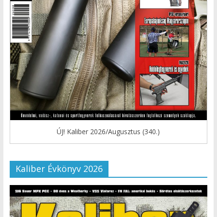
ÚJ! Kaliber 2026/Augusztus (340.)
Kaliber Évkönyv 2026