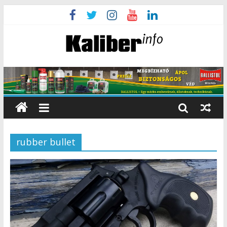
rubber bullet