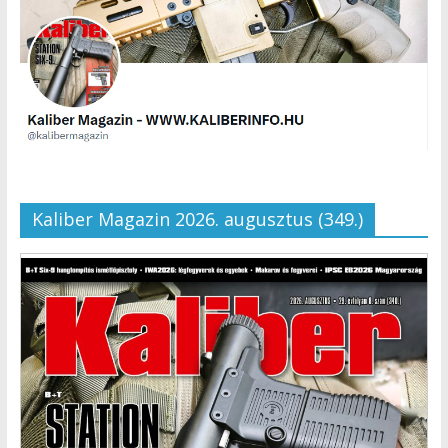
Kaliber Magazin 2026. augusztus (349.)