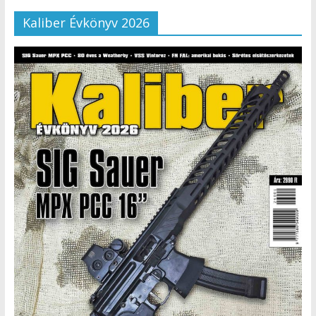
Kaliber Évkönyv 2026