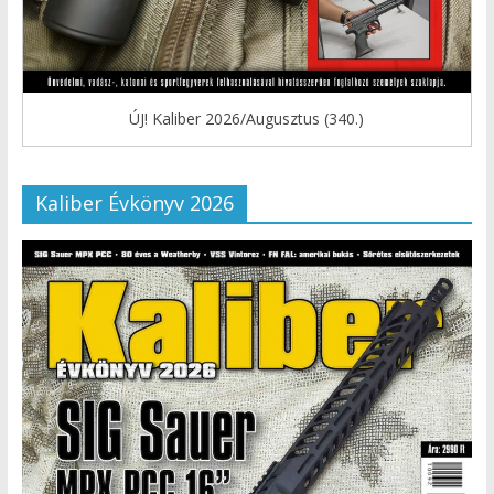
ÚJ! Kaliber 2026/Augusztus (340.)
Kaliber Évkönyv 2026