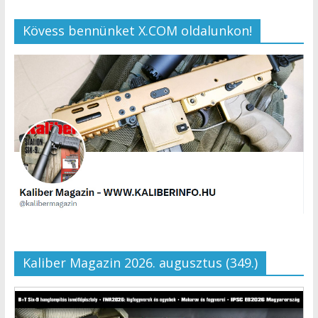
Kövess bennünket X.COM oldalunkon!
Kaliber Magazin 2026. augusztus (349.)