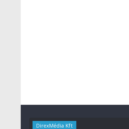
DirexMédia Kft