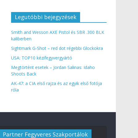
Legutóbbi bejegyzések
Smith and Wesson AXE Pistol és SBR .300 BLK
kaliberben
Sightmark G-Shot – red dot régebbi Glockokra
USA: TOP10 kézifegyvergyártó
Megtörtént esetek – Jordan Salinas: Idaho
Shoots Back
AK-47: a CIA első rajza és az egyik első fotója
róla
Partner Fegyveres Szakportálok