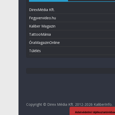
DirexMédia Kft.
Fegyvervideo.hu
Kaliber Magazin
TattooMánia
ÓraMagazinOnline
Túlélés
Copyright © Direx Média Kft. 2012-2026
KaliberInfo
.
Adatvédelmi tájékoztatónkba