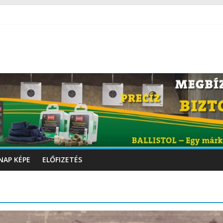
NAP KÉPE
ELŐFIZETÉS