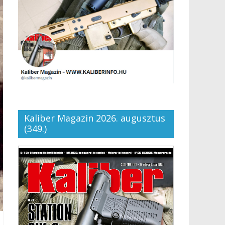
Kaliber Magazin 2026. augusztus
(349.)