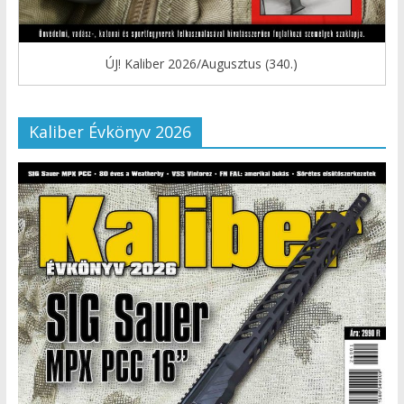
ÚJ! Kaliber 2026/Augusztus (340.)
Kaliber Évkönyv 2026