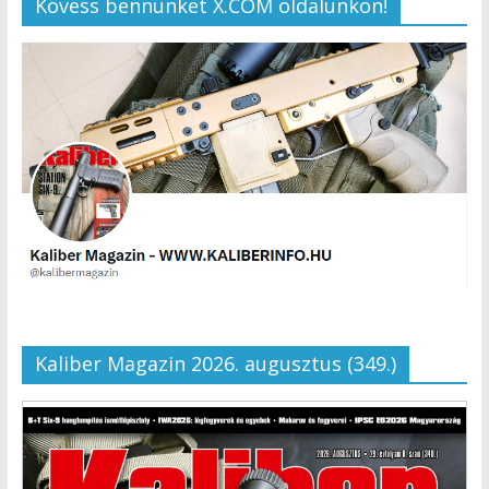
Kövess bennünket X.COM oldalunkon!
Kaliber Magazin 2026. augusztus (349.)