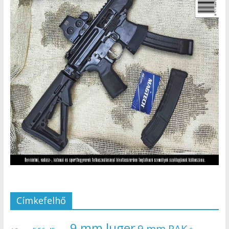
Címkefelhő
9 mm luger
9 mm PAK