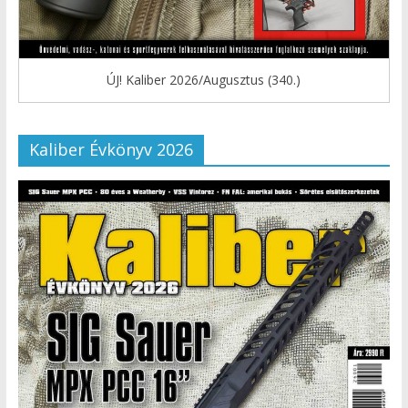
ÚJ! Kaliber 2026/Augusztus (340.)
Kaliber Évkönyv 2026