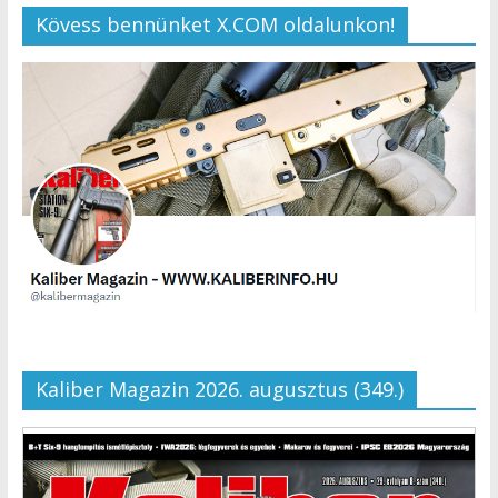
Kövess bennünket X.COM oldalunkon!
Kaliber Magazin 2026. augusztus (349.)