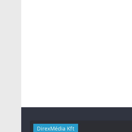
DirexMédia Kft