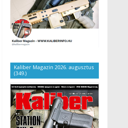
Kaliber Magazin 2026. augusztus
(349.)