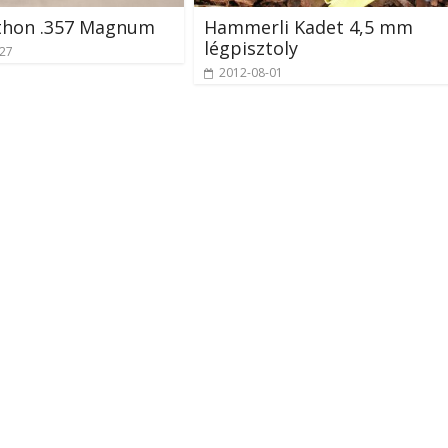
ython .357 Magnum
Hammerli Kadet 4,5 mm
légpisztoly
-27
2012-08-01