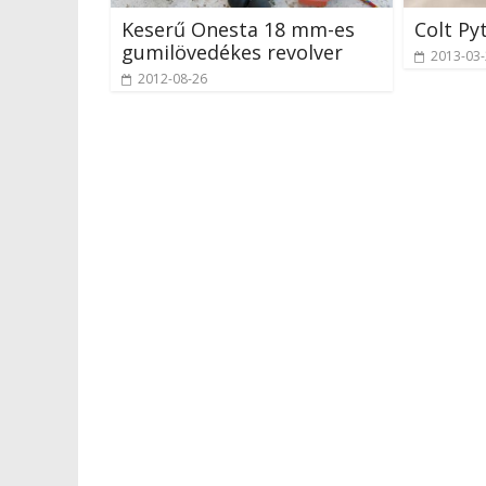
Keserű Onesta 18 mm-es
Colt P
gumilövedékes revolver
2013-03
2012-08-26