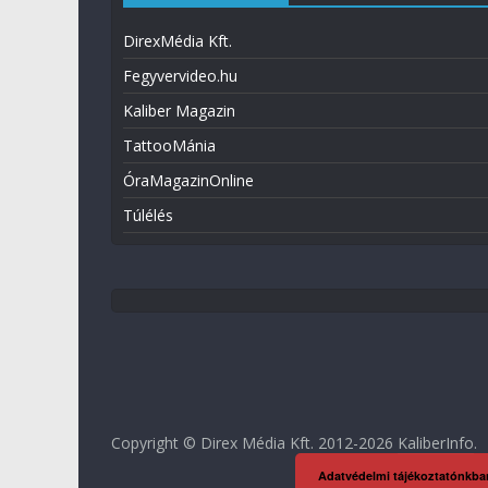
DirexMédia Kft.
Fegyvervideo.hu
Kaliber Magazin
TattooMánia
ÓraMagazinOnline
Túlélés
Copyright © Direx Média Kft. 2012-2026
KaliberInfo
.
Adatvédelmi tájékoztatónkba