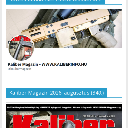
Kaliber Magazin 2026. augusztus (349.)