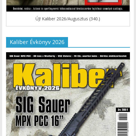
ÚJ! Kaliber 2026/Augusztus (340.)
Kaliber Évkönyv 2026