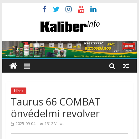
Hírek
Taurus 66 COMBAT
önvédelmi revolver
2025-09-04
1312 Views