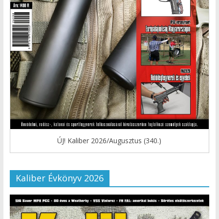
ÚJ! Kaliber 2026/Augusztus (340.)
Kaliber Évkönyv 2026