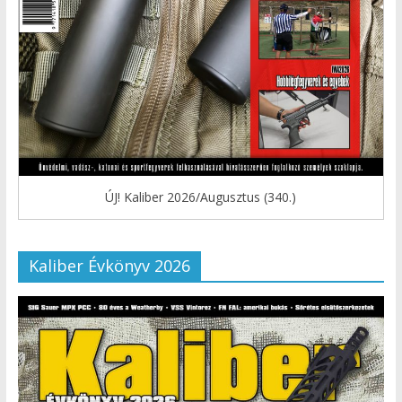
ÚJ! Kaliber 2026/Augusztus (340.)
Kaliber Évkönyv 2026