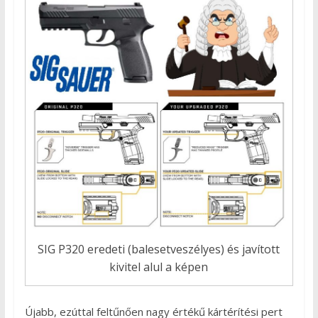
SIG P320 eredeti (balesetveszélyes) és javított
kivitel alul a képen
Újabb, ezúttal feltűnően nagy értékű kártérítési pert