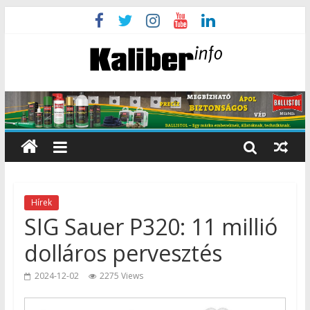
Hírek
SIG Sauer P320: 11 millió
dolláros pervesztés
2024-12-02
2275 Views