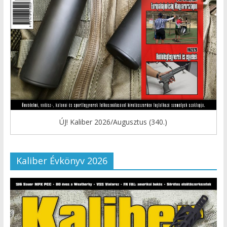
ÚJ! Kaliber 2026/Augusztus (340.)
Kaliber Évkönyv 2026