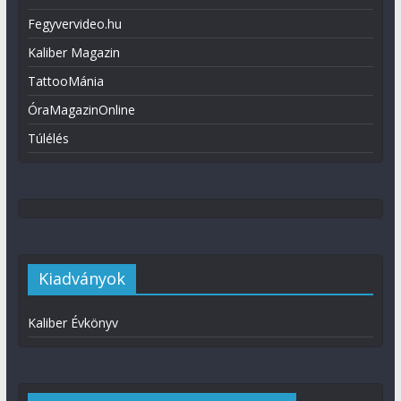
Fegyvervideo.hu
Kaliber Magazin
TattooMánia
ÓraMagazinOnline
Túlélés
Kiadványok
Kaliber Évkönyv