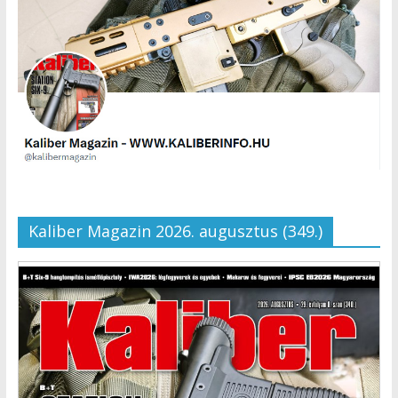
Kaliber Magazin 2026. augusztus (349.)