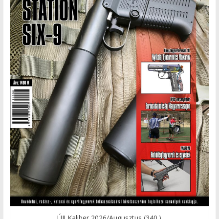
ÚJ! Kaliber 2026/Augusztus (340.)