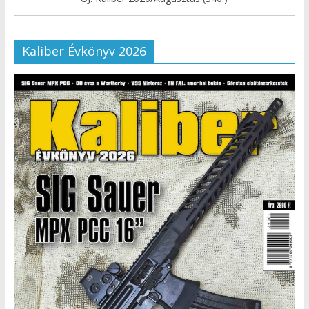
Kaliber Évkönyv 2026