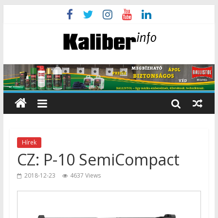
Hírek
CZ: P-10 SemiCompact
2018-12-23
4637 Views