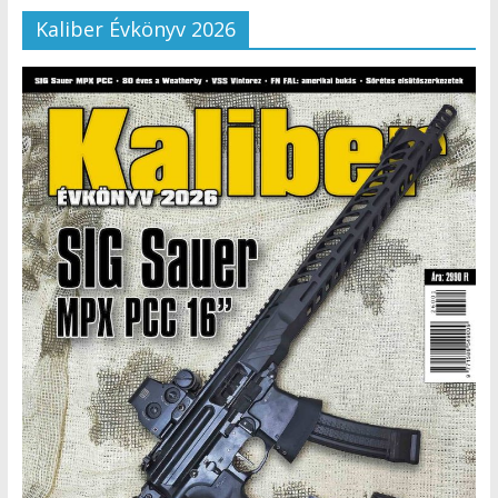
Kaliber Évkönyv 2026