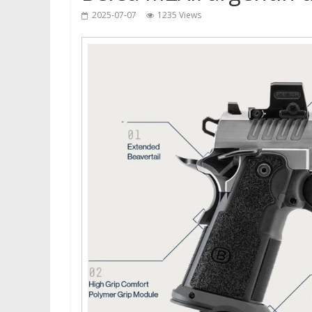
2025-07-07
1235 Views