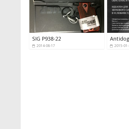
SIG P938-22
Antidog
2014-08-17
2015-01