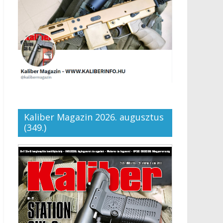
Kaliber Magazin 2026. augusztus
(349.)