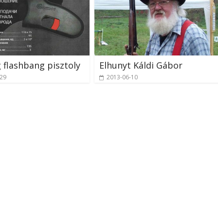
 flashbang pisztoly
Elhunyt Káldi Gábor
-29
2013-06-10