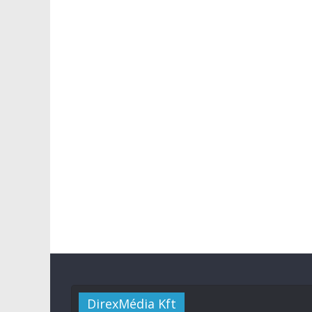
DirexMédia Kft