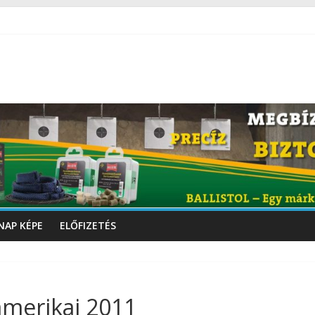
NAP KÉPE
ELŐFIZETÉS
amerikai 2011