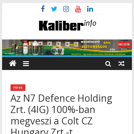
Hírek
Az N7 Defence Holding
Zrt. (4IG) 100%-ban
megveszi a Colt CZ
Hungary Zrt.-t