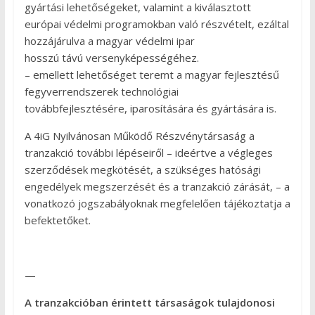
gyártási lehetőségeket, valamint a kiválasztott
európai védelmi programokban való részvételt, ezáltal
hozzájárulva a magyar védelmi ipar
hosszú távú versenyképességéhez.
– emellett lehetőséget teremt a magyar fejlesztésű
fegyverrendszerek technológiai
továbbfejlesztésére, iparosítására és gyártására is.
A 4iG Nyilvánosan Működő Részvénytársaság a
tranzakció további lépéseiről – ideértve a végleges
szerződések megkötését, a szükséges hatósági
engedélyek megszerzését és a tranzakció zárását, – a
vonatkozó jogszabályoknak megfelelően tájékoztatja a
befektetőket.
—
A tranzakcióban érintett társaságok tulajdonosi