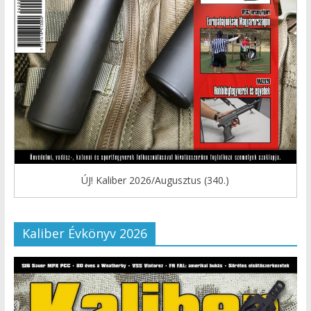
ÚJ! Kaliber 2026/Augusztus (340.)
Kaliber Évkönyv 2026