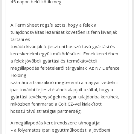
45 napon belül kötik meg.
A Term Sheet rögzíti azt is, hogy a felek a
tulajdonosváltás lezárását követően is fenn kívánják
tartani és
tovább kívánják fejleszteni hosszú távú gyártási és
kereskedelmi együttműködésüket. Ennek keretében
a felek jövőbeli gyártási és termékátvételi
megállapodás feltételeiről tárgyalnak. Az N7 Defence
Holding
számára a tranzakció megteremti a magyar védelmi
ipar további fejlesztésének alapjait azáltal, hogy a
gyártási tevékenységek magyar tulajdonba kerülnek,
miközben fennmarad a Colt CZ-vel kialakított
hosszú távú stratégiai partnerség.
A megállapodás keretrendszere támogatja:
– a folyamatos ipari együttműködést, a jövőbeni