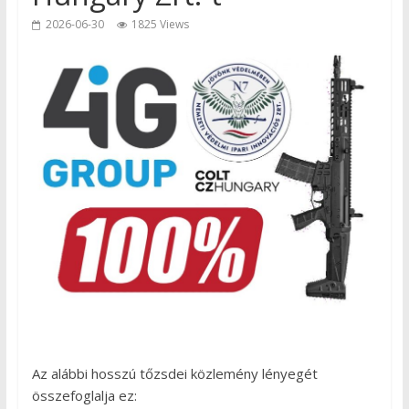
2026-06-30
1825 Views
Az alábbi hosszú tőzsdei közlemény lényegét
összefoglalja ez: