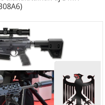
308A6)