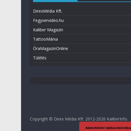
DirexMédia Kft.
Fegyvervideo.hu
Kaliber Magazin
TattooMánia
ÓraMagazinOnline
Túlélés
Copyright © Direx Média Kft. 2012-2026
KaliberInfo
.
Adatvédelmi tájékoztatónkba