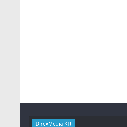
DirexMédia Kft