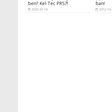
ben? Kel-Tec PR57!
ban!
2025-01-16
2012-10