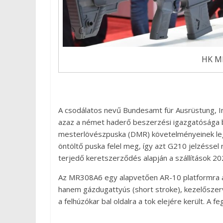
HK M
A csodálatos nevű Bundesamt für Ausrüstung, 
azaz a német haderő beszerzési igazgatósága b
mesterlövészpuska (DMR) követelményeinek le
öntöltő puska felel meg, így azt G210 jelzéssel 
terjedő keretszerződés alapján a szállítások 2
Az MR308A6 egy alapvetően AR-10 platformra al
hanem gázdugattyús (short stroke), kezelőszerv
a felhúzókar bal oldalra a tok elejére került. A 