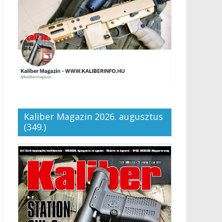
Kaliber Magazin 2026. augusztus
(349.)