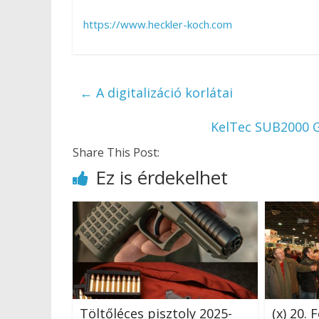
https://www.heckler-koch.com
←
A digitalizáció korlátai
KelTec SUB2000 G
Share This Post:
Ez is érdekelhet
Töltőléces pisztoly 2025-
(x) 20. 