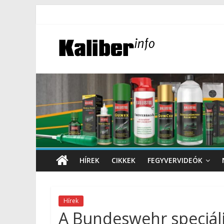
HÍREK
CIKKEK
FEGYVERVIDEÓK
Hírek
A Bundeswehr speciáli