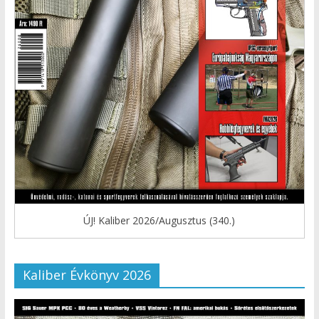
ÚJ! Kaliber 2026/Augusztus (340.)
Kaliber Évkönyv 2026