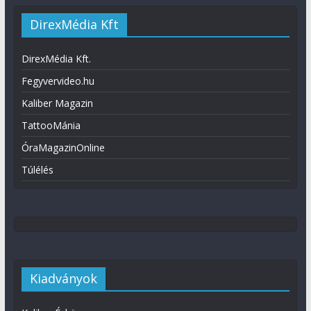
DirexMédia Kft
DirexMédia Kft.
Fegyvervideo.hu
Kaliber Magazin
TattooMánia
ÓraMagazinOnline
Túlélés
Kiadványok