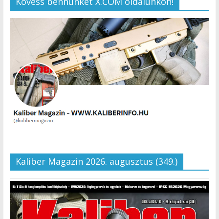
Kövess bennünket X.COM oldalunkon!
Kaliber Magazin 2026. augusztus (349.)