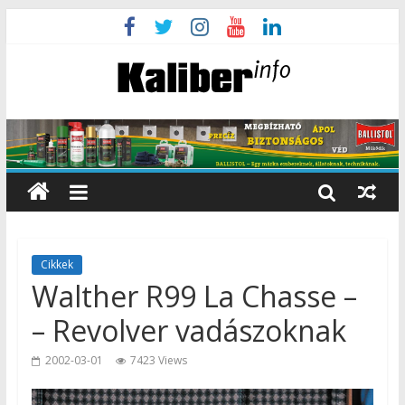
Cikkek
Walther R99 La Chasse –
– Revolver vadászoknak
2002-03-01
7423 Views