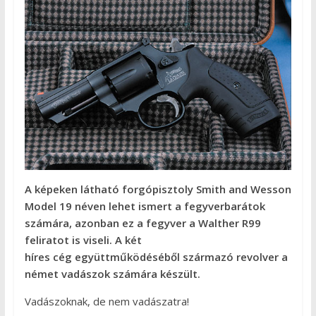
A képeken látható forgópisztoly Smith and Wesson
Model 19 néven lehet ismert a fegyverbarátok
számára, azonban ez a fegyver a Walther R99
feliratot is viseli. A két
híres cég együttműködéséből származó revolver a
német vadászok számára készült.
Vadászoknak, de nem vadászatra!