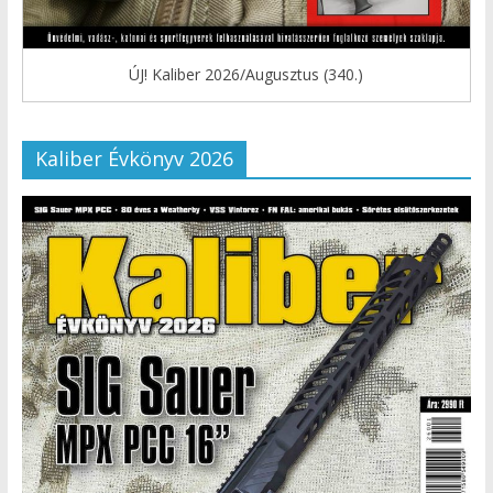
ÚJ! Kaliber 2026/Augusztus (340.)
Kaliber Évkönyv 2026