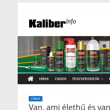
HÍREK
CIKKEK
FEGYVERVIDEÓK
Cikkek
Van, ami élethű és va