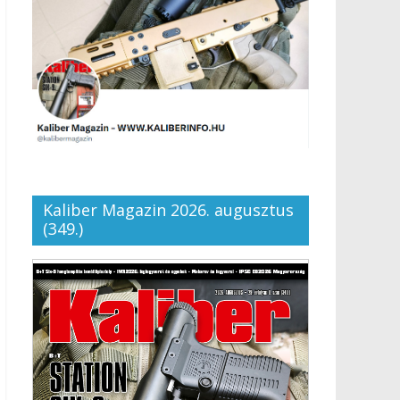
Kaliber Magazin 2026. augusztus
(349.)