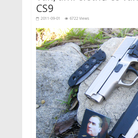
CS9
2011-09-01
6722 Views