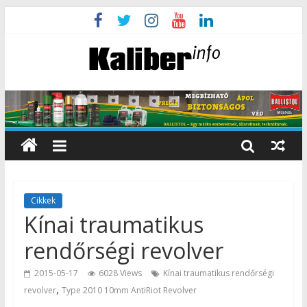
Cikkek
Kínai traumatikus
rendőrségi revolver
2015-05-17
6028 Views
Kínai traumatikus rendőrségi
,
revolver
Type 2010 10mm AntiRiot Revolver