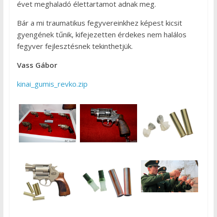
évet meghaladó élettartamot adnak meg.
Bár a mi traumatikus fegyvereinkhez képest kicsit
gyengének tűnik, kifejezetten érdekes nem halálos
fegyver fejlesztésnek tekinthetjük.
Vass Gábor
kinai_gumis_revko.zip