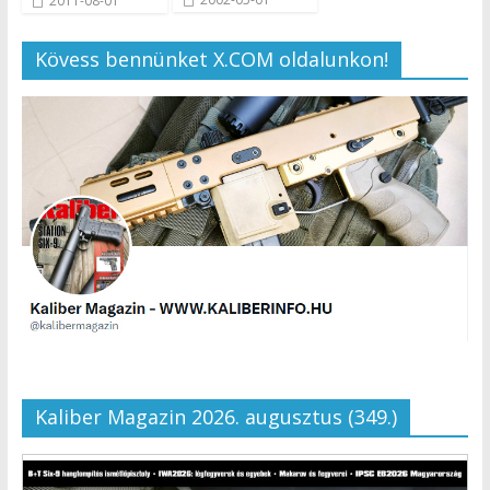
2011-08-01
Kövess bennünket X.COM oldalunkon!
Kaliber Magazin 2026. augusztus (349.)