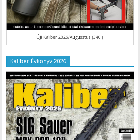
ÚJ! Kaliber 2026/Augusztus (340.)
Kaliber Évkönyv 2026