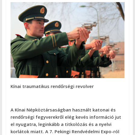
Kínai traumatikus rendőrségi revolver
A Kínai Népköztársaságban használt katonai és
rendőrségi fegyverekről elég kevés információ jut
el nyugatra, leginkább a titkolózás és a nyelvi
korlátok miatt. A 7. Pekingi Rendvédelmi Expo-ról