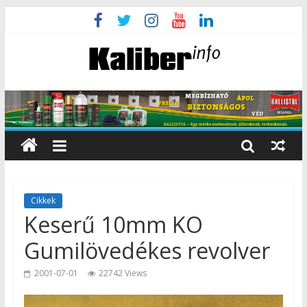
Cikkek
Keserű 10mm KO
Gumilövedékes revolver
2001-07-01
22742 Views