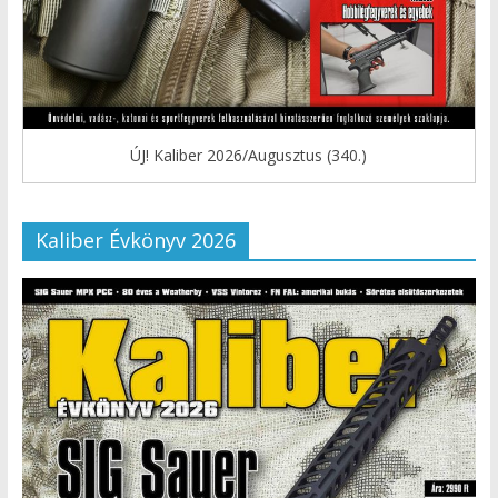
ÚJ! Kaliber 2026/Augusztus (340.)
Kaliber Évkönyv 2026