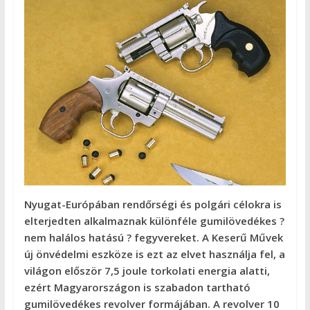
Nyugat-Európában rendőrségi és polgári célokra is
elterjedten alkalmaznak különféle gumilövedékes ?
nem halálos hatású ? fegyvereket. A Keserű Művek
új önvédelmi eszköze is ezt az elvet használja fel, a
világon először 7,5 joule torkolati energia alatti,
ezért Magyarországon is szabadon tartható
gumilövedékes revolver formájában. A revolver 10