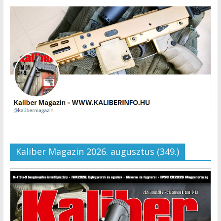
Kaliber Magazin 2026. augusztus (349.)