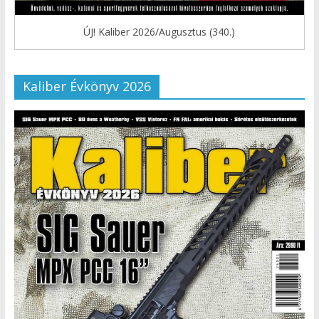
ÚJ! Kaliber 2026/Augusztus (340.)
Kaliber Évkönyv 2026