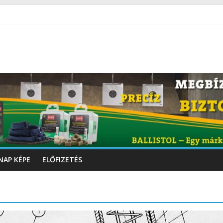
NAP KÉPE
ELŐFIZETÉS