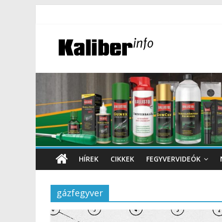
HÍREK
CIKKEK
FEGYVERVIDEÓK
gázfegyver