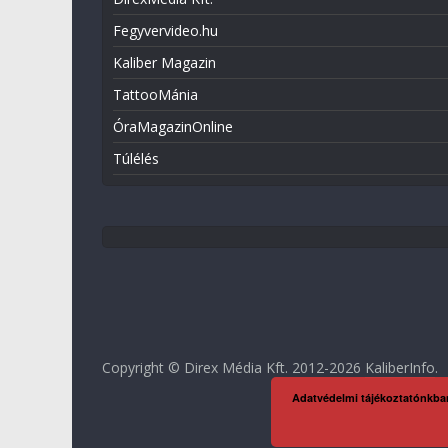
Fegyvervideo.hu
Kaliber Magazin
TattooMánia
ÓraMagazinOnline
Túlélés
Copyright © Direx Média Kft. 2012-2026
KaliberInfo
.
Adatvédelmi tájékoztatónkba