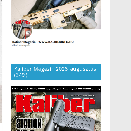
Kaliber Magazin 2026. augusztus
(349.)