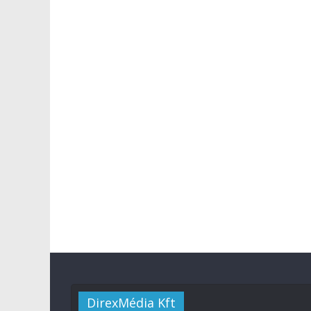
DirexMédia Kft