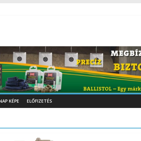
NAP KÉPE
ELŐFIZETÉS