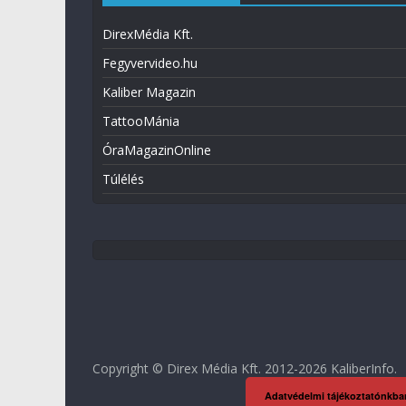
DirexMédia Kft.
Fegyvervideo.hu
Kaliber Magazin
TattooMánia
ÓraMagazinOnline
Túlélés
Copyright © Direx Média Kft. 2012-2026
KaliberInfo
.
Adatvédelmi tájékoztatónkba