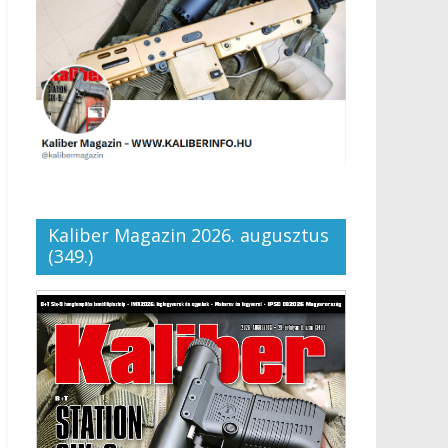
Kaliber Magazin 2026. augusztus
(349.)