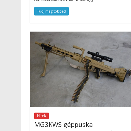
Tudj meg többet!
Hírek
MG3KWS géppuska